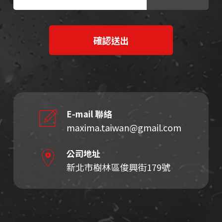
E-mail 聯絡
maxima.taiwan@gmail.com
公司地址
新北市樹林區俊興街179號