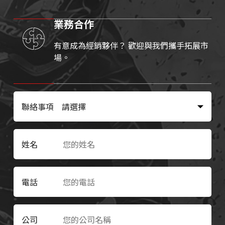
業務合作
有意成為經銷夥伴？ 歡迎與我們攜手拓展市
場。
聯絡事項
姓名
電話
公司