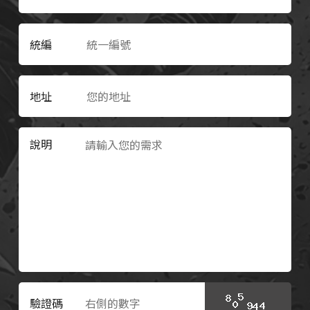
統編
地址
說明
驗證碼