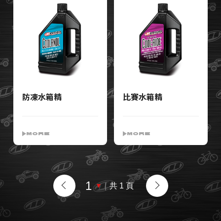
防凍水箱精
比賽水箱精
MORE
MORE
｜
共 1 頁