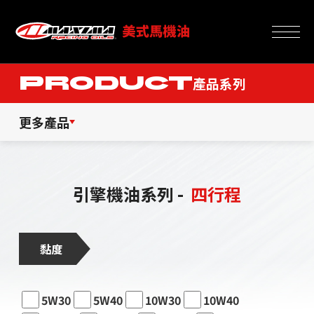
PRODUCT
產品系列
更多產品
引擎機油系列 -
四行程
黏度
5W30
5W40
10W30
10W40