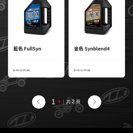
藍色 FullSyn
金色 Synblend4
MORE
MORE
｜
共 2 頁