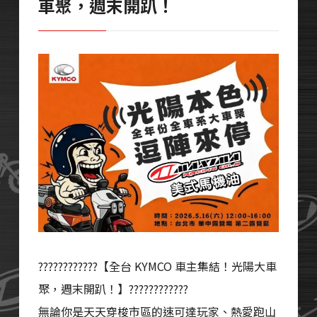
車聚，週末開趴！
????????????【全台 KYMCO 車主集結！光陽大車
聚，週末開趴！】????????????
無論你是天天穿梭市區的速可達玩家、熱愛跑山