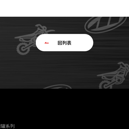
回列表
霧罐系列