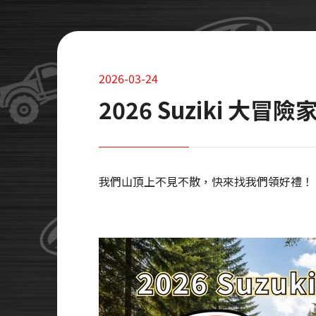
2026-03-24
2026 Suziki 大冒險
我們山頂上不見不散，快來找我們領好禮！